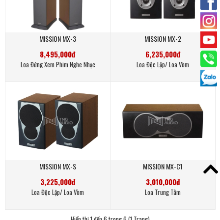
MISSION MX-3
MISSION MX-2
8,495,000đ
6,235,000đ
Loa Đứng Xem Phim Nghe Nhạc
Loa Độc Lập/ Loa Vòm
MISSION MX-S
MISSION MX-C1
3,225,000đ
3,010,000đ
Loa Độc Lập/ Loa Vòm
Loa Trung Tâm
Hiển thị 1 đến 6 trong 6 (1 Trang)