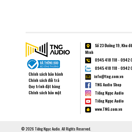
Số 23 Đường 19, Khu đ
Minh
0945 418 118 - 0942 
0945 418 118 - 0942 
Chính sách bảo hành
info@tng.com.vn
Chính sách đổi trả
TNG Audio Shop
Quy trình đặt hàng
Chính sách bảo mật
Tiếng Ngọc Audio
Tiếng Ngọc Audio
www.TNG.com.vn
© 2026 Tiếng Ngọc Audio. All Rights Reserved.