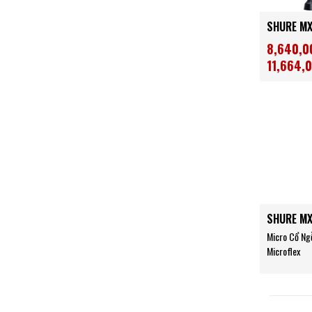
SHURE M
8,640,0
11,664,
Micro Cổ Ng
SHURE M
Micro Cổ Ng
Microflex