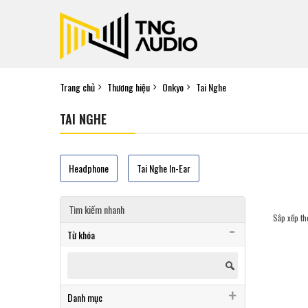
Trang chủ
Thương hiệu
Onkyo
Tai Nghe
TAI NGHE
Headphone
Tai Nghe In-Ear
Tìm kiếm nhanh
Sắp xếp th
Từ khóa
Danh mục