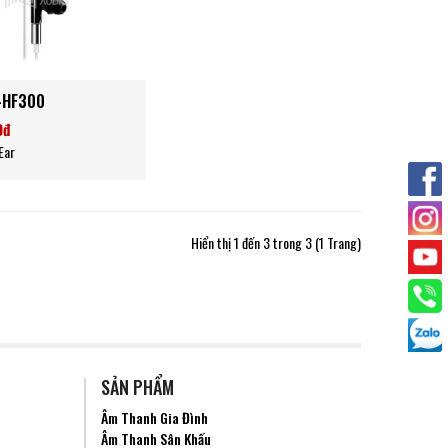
-HF300
0đ
Ear
Hiển thị 1 đến 3 trong 3 (1 Trang)
SẢN PHẨM
Âm Thanh Gia Đình
Âm Thanh Sân Khấu