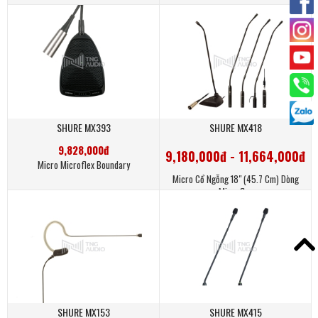
SHURE MX393
SHURE MX418
9,828,000đ
9,180,000đ - 11,664,000đ
Micro Microflex Boundary
Micro Cổ Ngỗng 18" (45.7 Cm) Dòng
Microflex
SHURE MX153
SHURE MX415