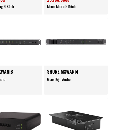
ng 4 Kênh
Mixer Micro 8 Kênh
XWANI8
SHURE MXWANI4
udio
Giao Diện Audio