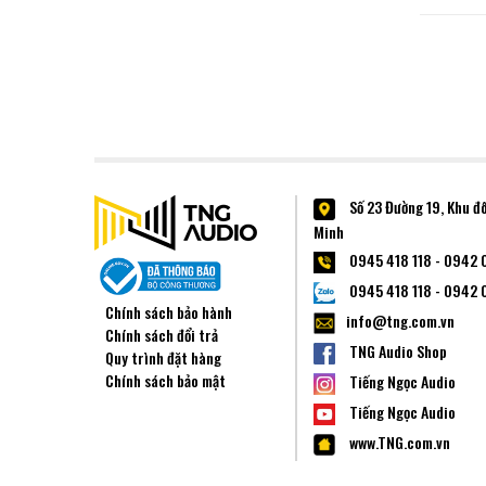
Số 23 Đường 19, Khu đ
Minh
0945 418 118 - 0942 
0945 418 118 - 0942 
Chính sách bảo hành
info@tng.com.vn
Chính sách đổi trả
TNG Audio Shop
Quy trình đặt hàng
Chính sách bảo mật
Tiếng Ngọc Audio
Tiếng Ngọc Audio
www.TNG.com.vn