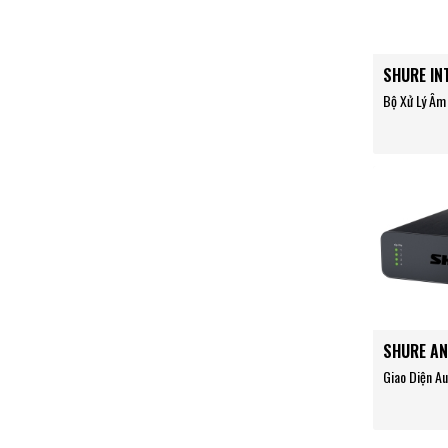
SHURE IN
Bộ Xử Lý Âm
SHURE AN
Giao Diện Au