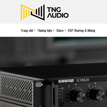
Trang chủ
Thương hiệu
Shure
DSP, Routing & Mixing