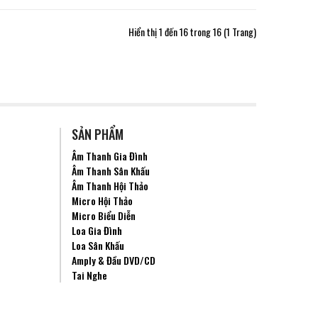
Hiển thị 1 đến 16 trong 16 (1 Trang)
SẢN PHẨM
Âm Thanh Gia Đình
Âm Thanh Sân Khấu
Âm Thanh Hội Thảo
Micro Hội Thảo
Micro Biểu Diễn
Loa Gia Đình
Loa Sân Khấu
Amply & Đầu DVD/CD
Tai Nghe