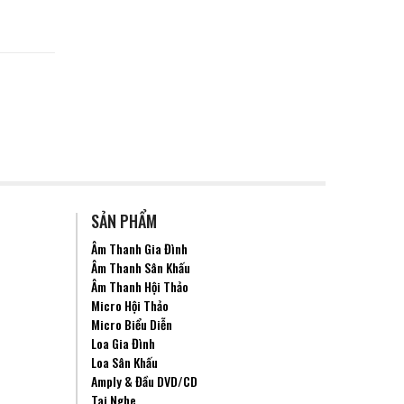
SẢN PHẨM
Âm Thanh Gia Đình
Âm Thanh Sân Khấu
Âm Thanh Hội Thảo
Micro Hội Thảo
Micro Biểu Diễn
Loa Gia Đình
Loa Sân Khấu
Amply & Đầu DVD/CD
Tai Nghe