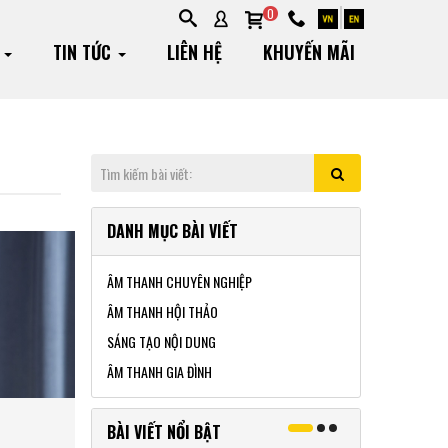
0
G
TIN TỨC
LIÊN HỆ
KHUYẾN MÃI
DANH MỤC BÀI VIẾT
ÂM THANH CHUYÊN NGHIỆP
ÂM THANH HỘI THẢO
SÁNG TẠO NỘI DUNG
ÂM THANH GIA ĐÌNH
BÀI VIẾT NỔI BẬT