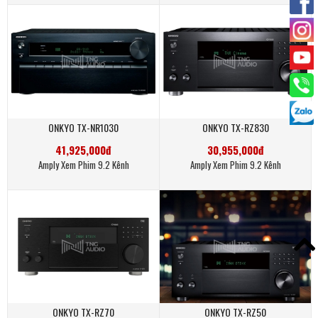
ONKYO TX-NR1030
ONKYO TX-RZ830
41,925,000đ
30,955,000đ
Amply Xem Phim 9.2 Kênh
Amply Xem Phim 9.2 Kênh
ONKYO TX-RZ70
ONKYO TX-RZ50