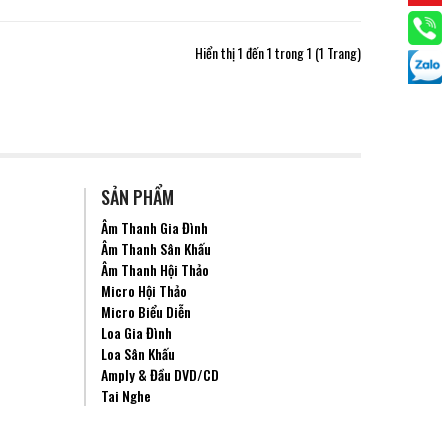
Hiển thị 1 đến 1 trong 1 (1 Trang)
SẢN PHẨM
Âm Thanh Gia Đình
Âm Thanh Sân Khấu
Âm Thanh Hội Thảo
Micro Hội Thảo
Micro Biểu Diễn
Loa Gia Đình
Loa Sân Khấu
Amply & Đầu DVD/CD
Tai Nghe