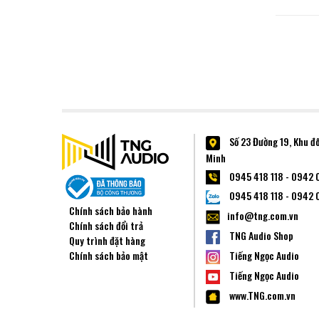
Số 23 Đường 19, Khu đ
Minh
0945 418 118 - 0942 
0945 418 118 - 0942 
Chính sách bảo hành
info@tng.com.vn
Chính sách đổi trả
TNG Audio Shop
Quy trình đặt hàng
Chính sách bảo mật
Tiếng Ngọc Audio
Tiếng Ngọc Audio
www.TNG.com.vn