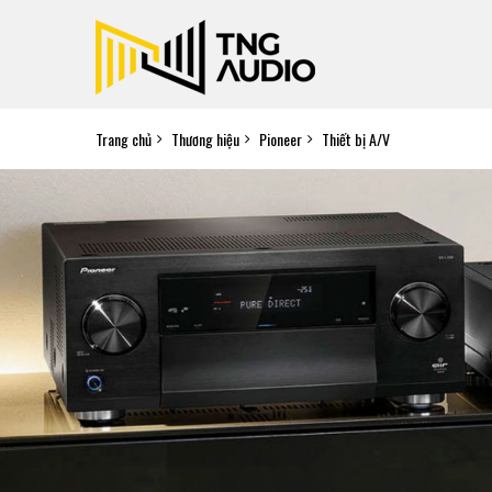
Trang chủ
Thương hiệu
Pioneer
Thiết bị A/V