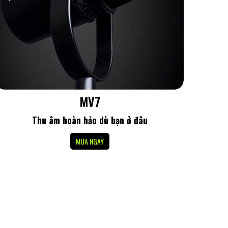
MV7
Thu âm hoàn hảo dù bạn ở đâu
MUA NGAY