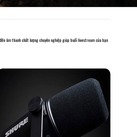
 đến âm thanh chất lượng chuyên nghiệp giúp buổi livestream của bạn