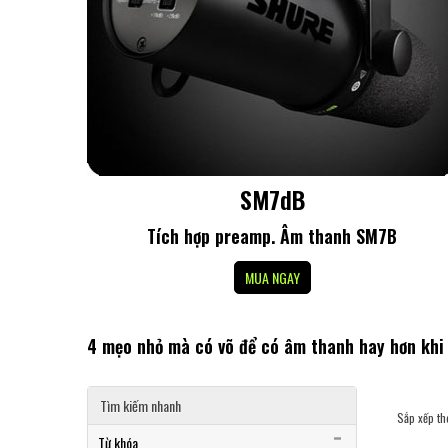
SM7dB
Tích hợp preamp. Âm thanh SM7B
MUA NGAY
4 mẹo nhỏ mà có võ để có âm thanh hay hơn khi 
Tìm kiếm nhanh
Sắp xếp th
Từ khóa