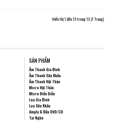
Hiển thị 1 đến 13 trong 13 (1 Trang)
SẢN PHẨM
Âm Thanh Gia Đình
Âm Thanh Sân Khấu
Âm Thanh Hội Thảo
Micro Hội Thảo
Micro Biểu Diễn
Loa Gia Đình
Loa Sân Khấu
Amply & Đầu DVD/CD
Tai Nghe