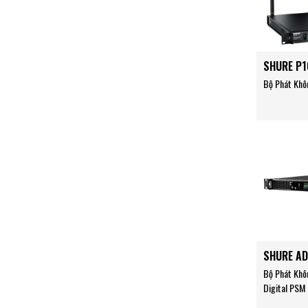
SHURE P1
Bộ Phát Khô
SHURE A
Bộ Phát Khô
Digital PSM