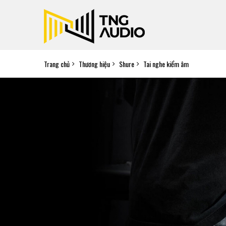
Trang chủ
Thương hiệu
Shure
Tai nghe kiểm âm