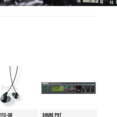
112-GR
SHURE P9T