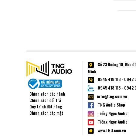
Số 23 Đường 19, Khu đ
Minh
0945 418 118 - 0942 
0945 418 118 - 0942 
Chính sách bảo hành
info@tng.com.vn
Chính sách đổi trả
TNG Audio Shop
Quy trình đặt hàng
Chính sách bảo mật
Tiếng Ngọc Audio
Tiếng Ngọc Audio
www.TNG.com.vn