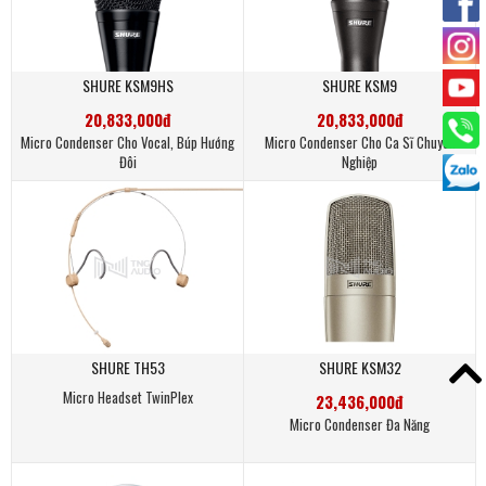
SHURE KSM9HS
SHURE KSM9
20,833,000đ
20,833,000đ
Micro Condenser Cho Vocal, Búp Hướng
Micro Condenser Cho Ca Sĩ Chuyên
Đôi
Nghiệp
SHURE TH53
SHURE KSM32
Micro Headset TwinPlex
23,436,000đ
Micro Condenser Đa Năng